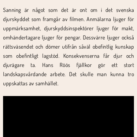
Sanning är något som det är ont om i det svenska
djurskyddet som framgår av filmen. Anmälarna ljuger för
uppmärksamhet, djurskyddsinspektörer ljuger för makt,
omhändertagare ljuger för pengar. Dessvärre ljuger också
rättsväsendet och dömer utifrån såväl obefintlig kunskap
som obefintligt lagstöd. Konsekvenserna får djur och
djurägare ta. Hans Röös fjällkor gör ett stort
landskapsvårdande arbete. Det skulle man kunna tro
uppskattas av samhället.