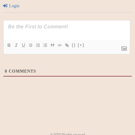
Login
{}
[+]
0
COMMENTS
© 2020 All rights reserved