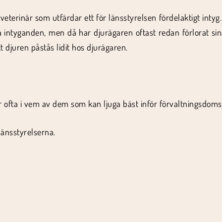
veterinär som utfärdar ett för länsstyrelsen fördelaktigt intyg. 
a intyganden, men då har djurägaren oftast redan förlorat si
 djuren påstås lidit hos djurägaren.
 ofta i vem av dem som kan ljuga bäst inför förvaltningsdoms
änsstyrelserna.