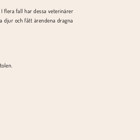
I flera fall har dessa veterinärer
na djur och fått ärendena dragna
tolen.