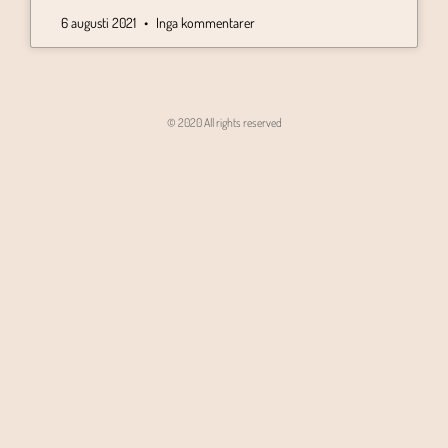
6 augusti 2021
Inga kommentarer
© 2020 All rights reserved
Angon - Agencja Interaktywna