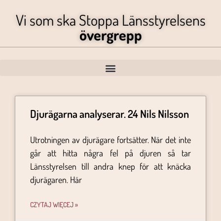
Vi som ska Stoppa Länsstyrelsens
övergrepp
Djurägarna analyserar. 24 Nils Nilsson
Utrotningen av djurägare fortsätter. När det inte
går att hitta några fel på djuren så tar
Länsstyrelsen till andra knep för att knäcka
djurägaren. Här
CZYTAJ WIĘCEJ »