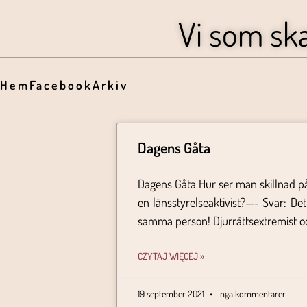
Vi som sk
Hem
Facebook
Arkiv
Dagens Gåta
Dagens Gåta Hur ser man skillnad på
en länsstyrelseaktivist?—- Svar: Det
samma person! Djurrättsextremist o
CZYTAJ WIĘCEJ »
19 september 2021
Inga kommentarer