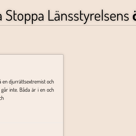
a Stoppa Länsstyrelsens
 en djurrättsextremist och
 går inte. Båda är i en och
ch