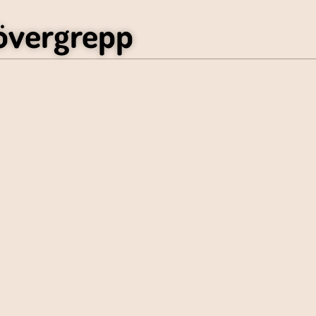
övergrepp