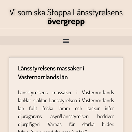
Vi som ska Stoppa Länsstyrelsens
övergrepp
Länsstyrelsens massaker i
Västernorrlands län
Länsstyrelsens massaker i Västernorrlands
länHär slaktar Länsstyrelsen i Västernorrlands
län fullt friska lamm och tackor inför
djurägarens åsyn!Länsstyrelsen bedriver
djurplågeri. Varnas för starka bilder.