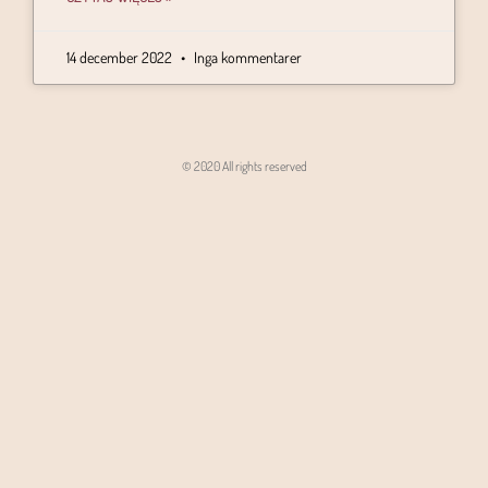
14 december 2022
Inga kommentarer
© 2020 All rights reserved
Angon - Agencja Interaktywna