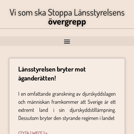
Vi som ska Stoppa Länsstyrelsens
övergrepp
Länsstyrelsen bryter mot
äganderätten!
I en omfattande granskning av djurskyddslagen
och människan framkommer att Sverige är ett
extremt land i sin djurskyddstillämpning.
Dessutom bryter den styrande regimen i landet
CZYTAJ WIĘCEJ »