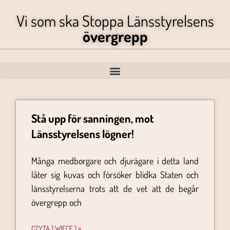
Vi som ska Stoppa Länsstyrelsens
övergrepp
Stå upp för sanningen, mot
Länsstyrelsens lögner!
Många medborgare och djurägare i detta land
låter sig kuvas och försöker blidka Staten och
länsstyrelserna trots att de vet att de begår
övergrepp och
CZYTAJ WIĘCEJ »