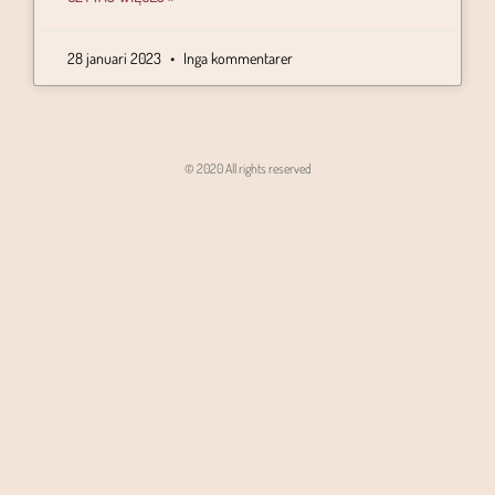
28 januari 2023
Inga kommentarer
© 2020 All rights reserved
Angon - Agencja Interaktywna