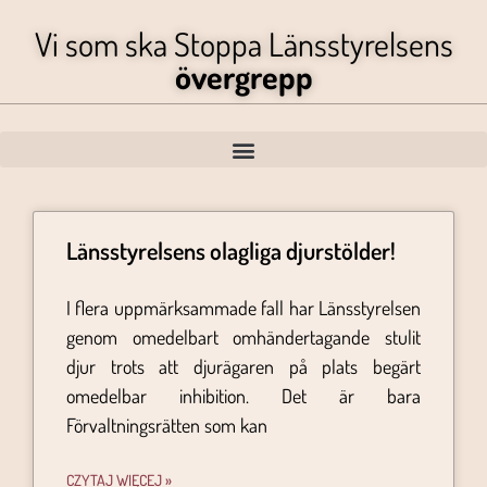
Vi som ska Stoppa Länsstyrelsens
övergrepp
Länsstyrelsens olagliga djurstölder!
I flera uppmärksammade fall har Länsstyrelsen
genom omedelbart omhändertagande stulit
djur trots att djurägaren på plats begärt
omedelbar inhibition. Det är bara
Förvaltningsrätten som kan
CZYTAJ WIĘCEJ »