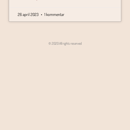
26 april 2023
1 kommentar
© 2020 All rights reserved
Angon - Agencja Interaktywna