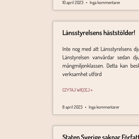
10 april 2023
Inga kommentarer
Länsstyrelsens häststölder!
Inte nog med att Länsstyrelsens dju
Länstyrelsen vanvårdar sedan dj
mångmiljonklassen. Detta kan besk
verksamhet utförd
CZYTAJ WIĘCEJ »
8 april 2023
Inga kommentarer
Staten Sverige saknar Förfa