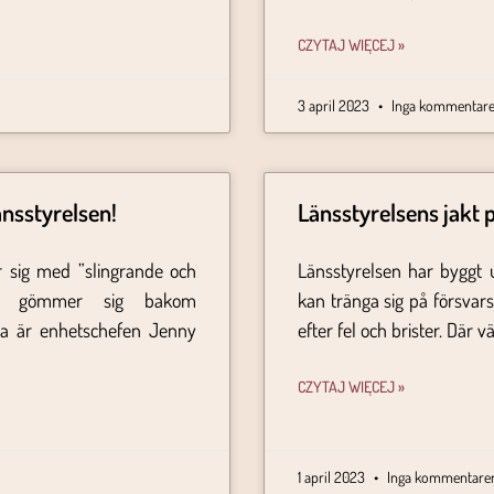
CZYTAJ WIĘCEJ »
3 april 2023
Inga kommentare
nsstyrelsen!
Länsstyrelsens jakt 
r sig med ”slingrande och
Länsstyrelsen har byggt 
om gömmer sig bakom
kan tränga sig på försvars
lla är enhetschefen Jenny
efter fel och brister. Där vä
CZYTAJ WIĘCEJ »
1 april 2023
Inga kommentare