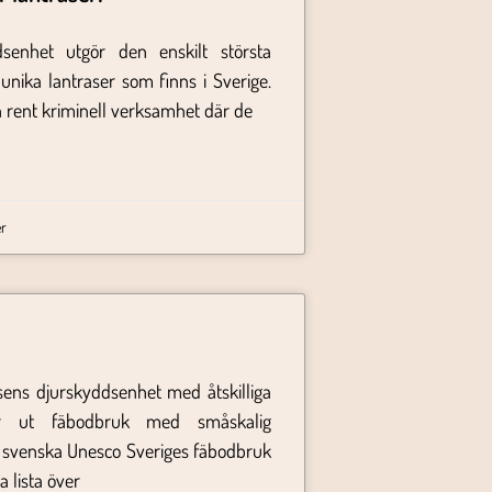
dsenhet utgör den enskilt största
 unika lantraser som finns i Sverige.
 rent kriminell verksamhet där de
r
sens djurskyddsenhet med åtskilliga
r ut fäbodbruk med småskalig
r svenska Unesco Sveriges fäbodbruk
a lista över