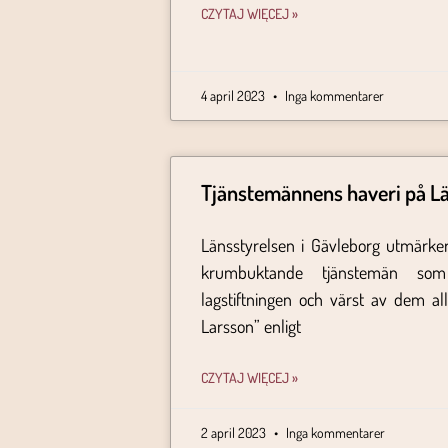
CZYTAJ WIĘCEJ »
4 april 2023
Inga kommentarer
Tjänstemännens haveri på Lä
Länsstyrelsen i Gävleborg utmärke
krumbuktande tjänstemän s
lagstiftningen och värst av dem a
Larsson” enligt
CZYTAJ WIĘCEJ »
2 april 2023
Inga kommentarer