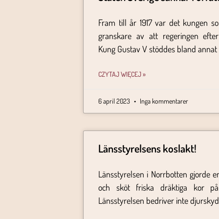
Fram till år 1917 var det kungen 
granskare av att regeringen efter
Kung Gustav V stöddes bland annat
CZYTAJ WIĘCEJ »
6 april 2023
Inga kommentarer
Länsstyrelsens koslakt!
Länsstyrelsen i Norrbotten gjorde en
och sköt friska dräktiga kor p
Länsstyrelsen bedriver inte djurskyd