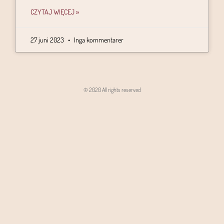
CZYTAJ WIĘCEJ »
27 juni 2023
Inga kommentarer
© 2020 All rights reserved
Angon - Agencja Interaktywna