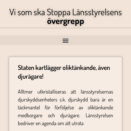
Vi som ska Stoppa Länsstyrelsens
övergrepp
Staten kartlägger oliktänkande, även
djurägare!
Alltmer utkristalliseras att länsstyrelsernas
djurskyddsenheters s.k. djurskydd bara är en
täckmantel för förföljelse av oliktänkande
medborgare och djurägare. Länsstyrelsen
bedriver en agenda om att utrota