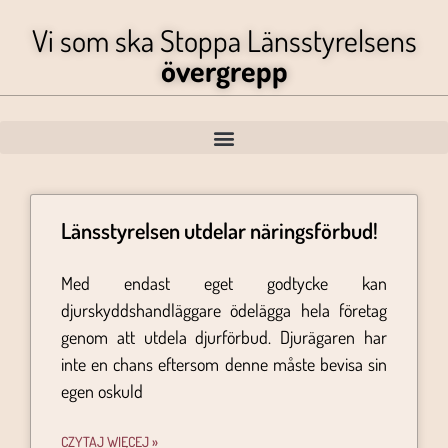
Vi som ska Stoppa Länsstyrelsens
övergrepp
Länsstyrelsen utdelar näringsförbud!
Med endast eget godtycke kan
djurskyddshandläggare ödelägga hela företag
genom att utdela djurförbud. Djurägaren har
inte en chans eftersom denne måste bevisa sin
egen oskuld
CZYTAJ WIĘCEJ »