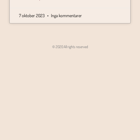
7 oktober 2023
Inga kommentarer
© 2020 All rights reserved
Angon - Agencja Interaktywna