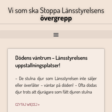
Vi som ska Stoppa Länsstyrelsens
övergrepp
Dödens väntrum – Länsstyrelsens
uppstallningsplatser!
– De stulna djur som Länsstyrelsen inte säljer
eller överlåter – väntar på döden! – Ofta dödas
djur trots att djurägare som fått djuren stulna
CZYTAJ WIĘCEJ »