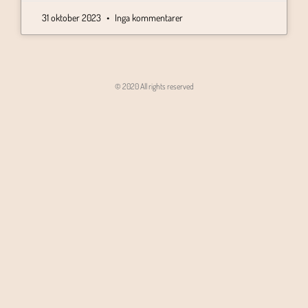
31 oktober 2023
Inga kommentarer
© 2020 All rights reserved
Angon - Agencja Interaktywna