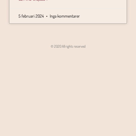
5 februari 2024
Inga kommentarer
© 2020 All rights reserved
Angon - Agencja Interaktywna