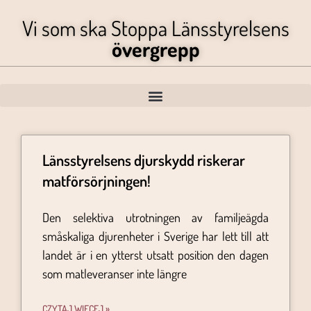
Vi som ska Stoppa Länsstyrelsens
övergrepp
Länsstyrelsens djurskydd riskerar
matförsörjningen!
Den selektiva utrotningen av familjeägda
småskaliga djurenheter i Sverige har lett till att
landet är i en ytterst utsatt position den dagen
som matleveranser inte längre
CZYTAJ WIĘCEJ »