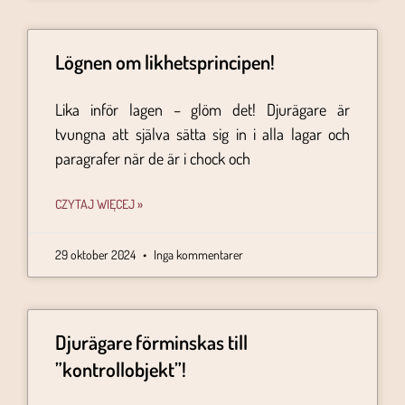
Lögnen om likhetsprincipen!
Lika inför lagen – glöm det! Djurägare är
tvungna att själva sätta sig in i alla lagar och
paragrafer när de är i chock och
CZYTAJ WIĘCEJ »
29 oktober 2024
Inga kommentarer
Djurägare förminskas till
”kontrollobjekt”!