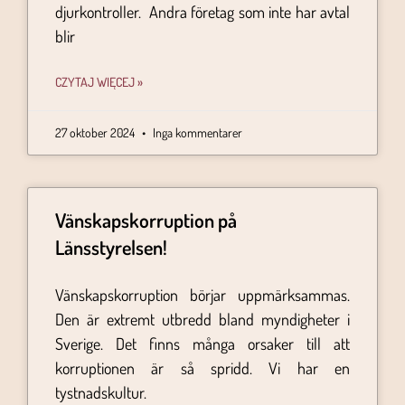
djurkontroller. Andra företag som inte har avtal
blir
CZYTAJ WIĘCEJ »
27 oktober 2024
Inga kommentarer
Vänskapskorruption på
Länsstyrelsen!
Vänskapskorruption börjar uppmärksammas.
Den är extremt utbredd bland myndigheter i
Sverige. Det finns många orsaker till att
korruptionen är så spridd. Vi har en
tystnadskultur.