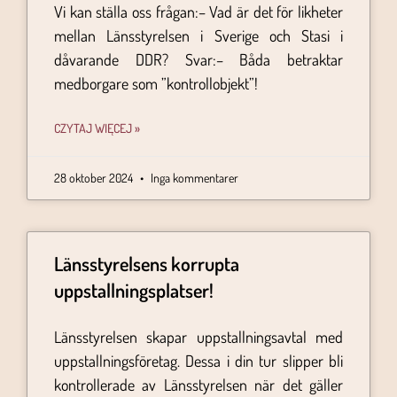
Vi kan ställa oss frågan:– Vad är det för likheter
mellan Länsstyrelsen i Sverige och Stasi i
dåvarande DDR? Svar:– Båda betraktar
medborgare som ”kontrollobjekt”!
CZYTAJ WIĘCEJ »
28 oktober 2024
Inga kommentarer
Länsstyrelsens korrupta
uppstallningsplatser!
Länsstyrelsen skapar uppstallningsavtal med
uppstallningsföretag. Dessa i din tur slipper bli
kontrollerade av Länsstyrelsen när det gäller