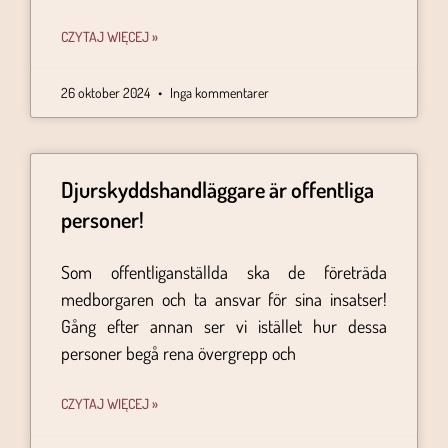
CZYTAJ WIĘCEJ »
26 oktober 2024
Inga kommentarer
Djurskyddshandläggare är offentliga
personer!
Som offentliganställda ska de företräda
medborgaren och ta ansvar för sina insatser!
Gång efter annan ser vi istället hur dessa
personer begå rena övergrepp och
CZYTAJ WIĘCEJ »