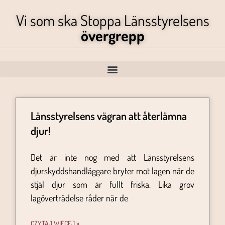
Vi som ska Stoppa Länsstyrelsens
övergrepp
Länsstyrelsens vägran att återlämna
djur!
Det är inte nog med att Länsstyrelsens
djurskyddshandläggare bryter mot lagen när de
stjäl djur som är fullt friska. Lika grov
lagöverträdelse råder när de
CZYTAJ WIĘCEJ »