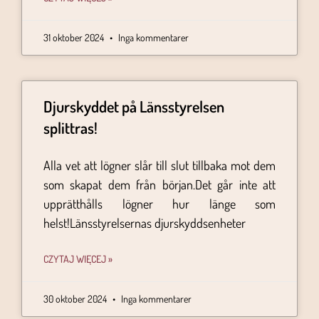
31 oktober 2024
Inga kommentarer
Djurskyddet på Länsstyrelsen
splittras!
Alla vet att lögner slår till slut tillbaka mot dem
som skapat dem från början.Det går inte att
upprätthålls lögner hur länge som
helst!Länsstyrelsernas djurskyddsenheter
CZYTAJ WIĘCEJ »
30 oktober 2024
Inga kommentarer