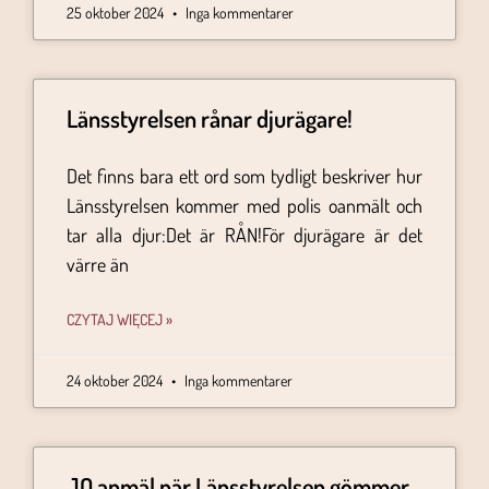
25 oktober 2024
Inga kommentarer
Länsstyrelsen rånar djurägare!
Det finns bara ett ord som tydligt beskriver hur
Länsstyrelsen kommer med polis oanmält och
tar alla djur:Det är RÅN!För djurägare är det
värre än
CZYTAJ WIĘCEJ »
24 oktober 2024
Inga kommentarer
JO anmäl när Länsstyrelsen gömmer