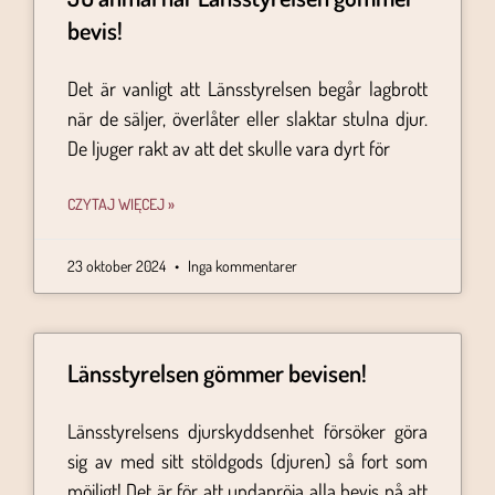
bevis!
Det är vanligt att Länsstyrelsen begår lagbrott
när de säljer, överlåter eller slaktar stulna djur.
De ljuger rakt av att det skulle vara dyrt för
CZYTAJ WIĘCEJ »
23 oktober 2024
Inga kommentarer
Länsstyrelsen gömmer bevisen!
Länsstyrelsens djurskyddsenhet försöker göra
sig av med sitt stöldgods (djuren) så fort som
möjligt! Det är för att undanröja alla bevis på att