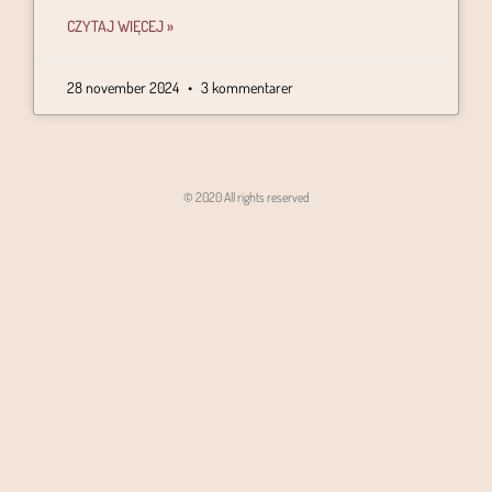
CZYTAJ WIĘCEJ »
28 november 2024
3 kommentarer
© 2020 All rights reserved
Angon - Agencja Interaktywna