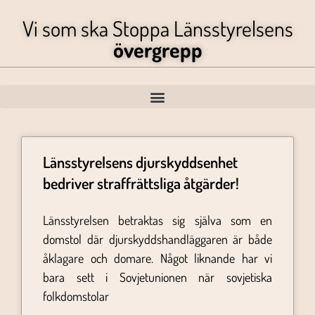
Vi som ska Stoppa Länsstyrelsens
övergrepp
Länsstyrelsens djurskyddsenhet
bedriver straffrättsliga åtgärder!
Länsstyrelsen betraktas sig själva som en
domstol där djurskyddshandläggaren är både
åklagare och domare. Något liknande har vi
bara sett i Sovjetunionen när sovjetiska
folkdomstolar