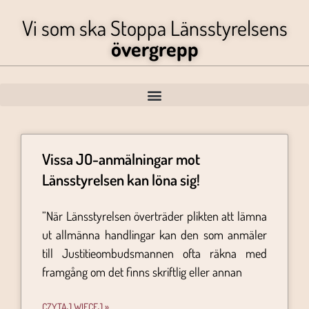
Vi som ska Stoppa Länsstyrelsens
övergrepp
Vissa JO-anmälningar mot
Länsstyrelsen kan löna sig!
”När Länsstyrelsen överträder plikten att lämna
ut allmänna handlingar kan den som anmäler
till Justitieombudsmannen ofta räkna med
framgång om det finns skriftlig eller annan
CZYTAJ WIĘCEJ »