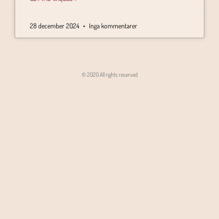
28 december 2024
Inga kommentarer
© 2020 All rights reserved
Angon - Agencja Interaktywna