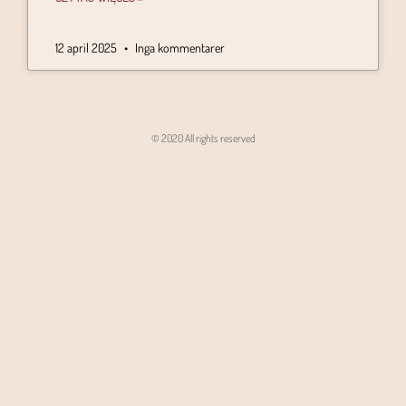
12 april 2025
Inga kommentarer
© 2020 All rights reserved
Angon - Agencja Interaktywna