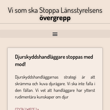
Vi som ska Stoppa Länsstyrelsens
övergrepp
Djurskyddshandläggare stoppas med
mod!
Djurskyddshandläggarnas strategi är att
skrämma och kuva djurägare. Vi ska inte falla i
den fällan. Vi vet att handläggare har ytterst
rudimentära kunskaper om djur
CZYTAJ WIĘCEJ »