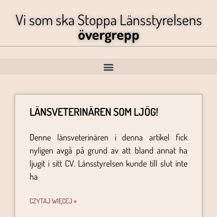
Vi som ska Stoppa Länsstyrelsens
övergrepp
LÄNSVETERINÄREN SOM LJÖG!
Denne länsveterinären i denna artikel fick
nyligen avgå på grund av att bland annat ha
ljugit i sitt CV. Länsstyrelsen kunde till slut inte
ha
CZYTAJ WIĘCEJ »