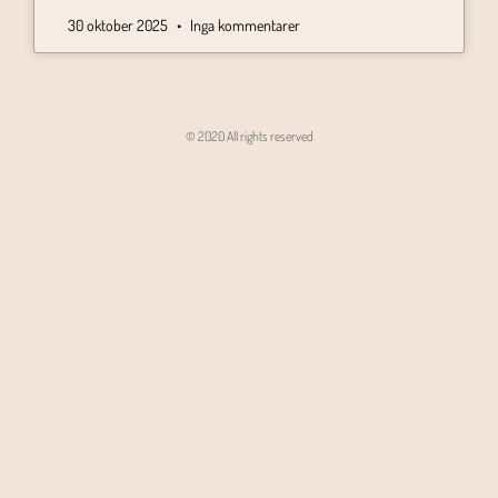
30 oktober 2025
Inga kommentarer
© 2020 All rights reserved
Angon - Agencja Interaktywna