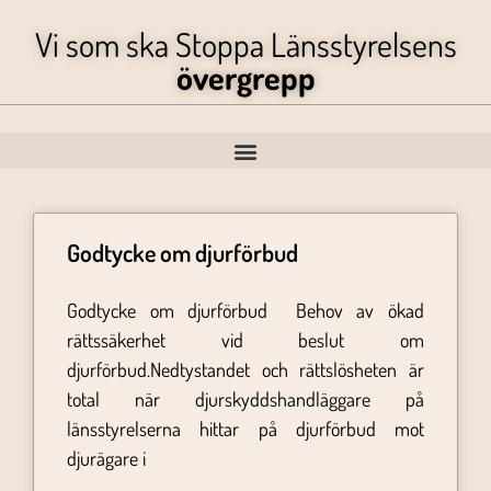
Vi som ska Stoppa Länsstyrelsens
övergrepp
Godtycke om djurförbud
Godtycke om djurförbud Behov av ökad
rättssäkerhet vid beslut om
djurförbud.Nedtystandet och rättslösheten är
total när djurskyddshandläggare på
länsstyrelserna hittar på djurförbud mot
djurägare i