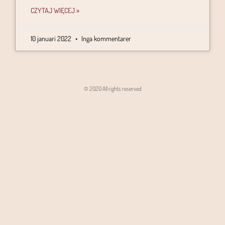
CZYTAJ WIĘCEJ »
10 januari 2022
Inga kommentarer
© 2020 All rights reserved
Angon - Agencja Interaktywna