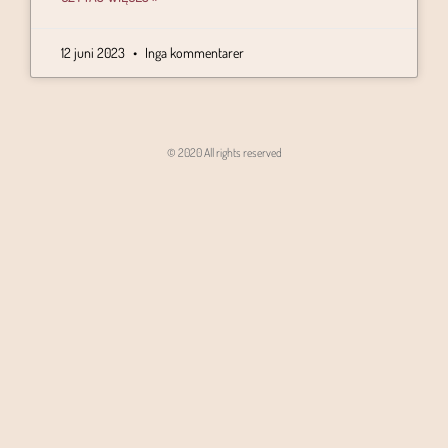
12 juni 2023
Inga kommentarer
© 2020 All rights reserved
Angon - Agencja Interaktywna