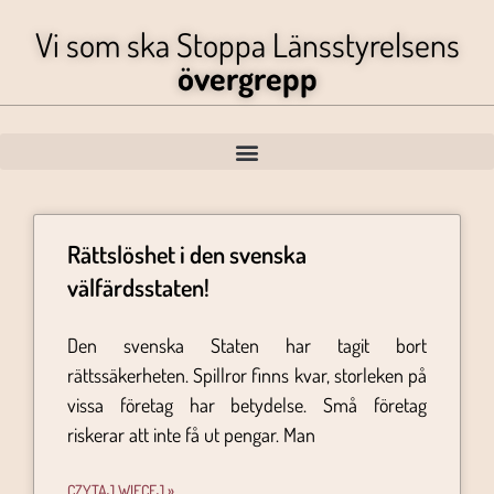
Vi som ska Stoppa Länsstyrelsens
övergrepp
Rättslöshet i den svenska
välfärdsstaten!
Den svenska Staten har tagit bort
rättssäkerheten. Spillror finns kvar, storleken på
vissa företag har betydelse. Små företag
riskerar att inte få ut pengar. Man
CZYTAJ WIĘCEJ »