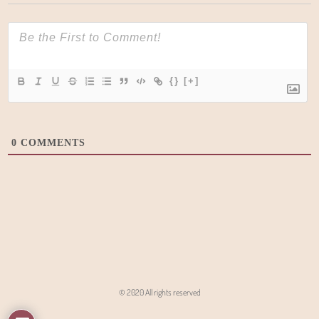
{}
[+]
0
COMMENTS
© 2020 All rights reserved