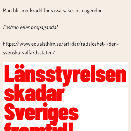
Man blir mörkrädd för vissa saker och agendor.
Fostran eller propaganda!
https://www.equalsthlm.se/artiklar/rattsloshet-i-den-
svenska-valfardsstaten/