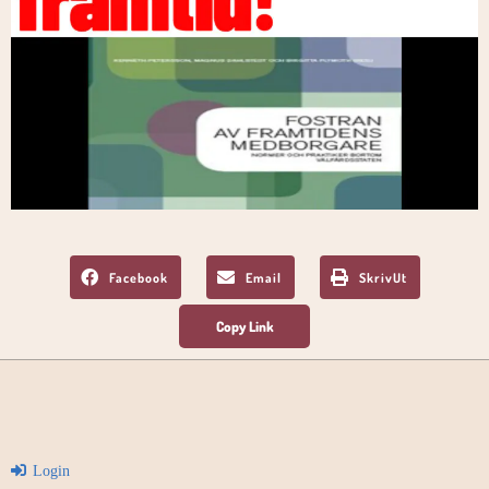
Facebook
Email
SkrivUt
Login