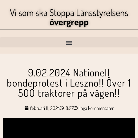
Vi som ska Stoppa Länsstyrelsens
övergrepp
9.02.2024 Nationell
bondeprotest i Leszno!! Över 1
500 traktorer på vägen!!
februari 11, 2024
8:27
Inga kommentarer