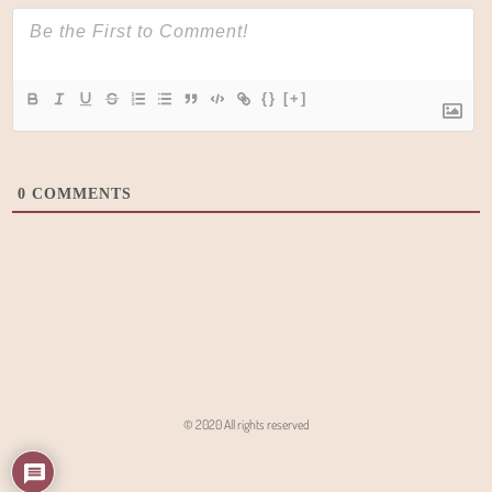
{}
[+]
0
COMMENTS
© 2020 All rights reserved
Angon - Agencja Interaktywna