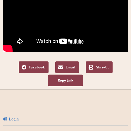
Facebook
Email
SkrivUt
Login