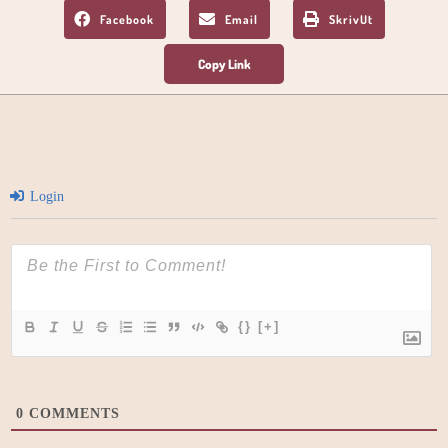
Facebook
Email
SkrivUt
Login
{}
[+]
0
COMMENTS