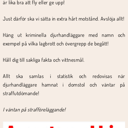
är lika bra att fly eller ge upp!
Just därför ska vi sätta in extra hårt motstånd. Avslöja allt!
Häng ut kriminella djurhandläggare med namn och
exempel på vilka lagbrott och övergrepp de begått!
Håll dig till sakliga fakta och vittnesmål.
Allt ska samlas i statistik och redovisas när
djurhandläggare hamnat i domstol och väntar på
straffutdömande!
I väntan på strafföreläggande!