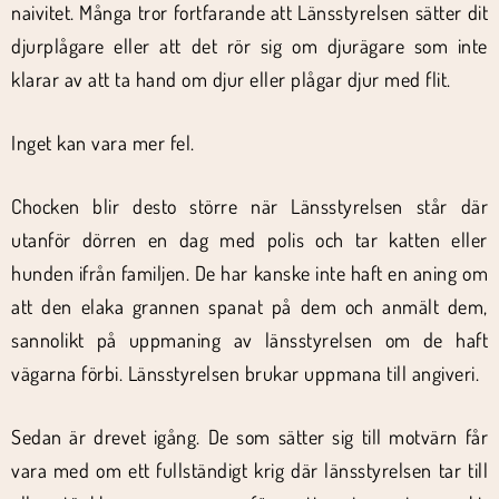
naivitet. Många tror fortfarande att Länsstyrelsen sätter dit
djurplågare eller att det rör sig om djurägare som inte
klarar av att ta hand om djur eller plågar djur med flit.
Inget kan vara mer fel.
Chocken blir desto större när Länsstyrelsen står där
utanför dörren en dag med polis och tar katten eller
hunden ifrån familjen. De har kanske inte haft en aning om
att den elaka grannen spanat på dem och anmält dem,
sannolikt på uppmaning av länsstyrelsen om de haft
vägarna förbi. Länsstyrelsen brukar uppmana till angiveri.
Sedan är drevet igång. De som sätter sig till motvärn får
vara med om ett fullständigt krig där länsstyrelsen tar till