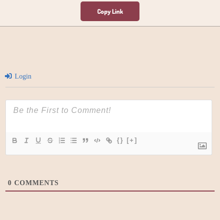
Login
{}
[+]
0
COMMENTS