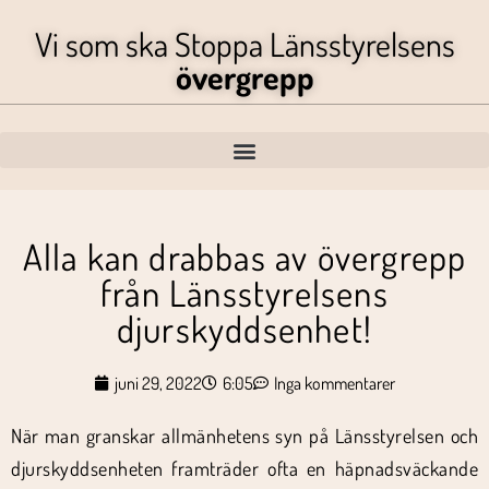
Vi som ska Stoppa Länsstyrelsens
övergrepp
Alla kan drabbas av övergrepp
från Länsstyrelsens
djurskyddsenhet!
juni 29, 2022
6:05
Inga kommentarer
När man granskar allmänhetens syn på Länsstyrelsen och
djurskyddsenheten framträder ofta en häpnadsväckande