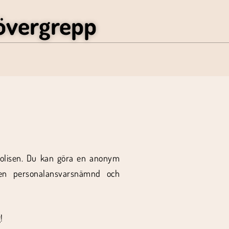
övergrepp
 Polisen. Du kan göra en anonym
sen personalansvarsnämnd och
!