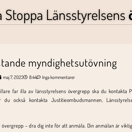
a Stoppa Länsstyrelsens
stande myndighetsutövning
maj 7, 2023
8:44
Inga kommentarer
llare far illa av länsstyrelsens övergrepp ska du kontakta
r du också kontakta Justitieombudsmannen, Länsstyrel
övergrepp – dra dig inte för att anmäla. Din anmälan är viktig