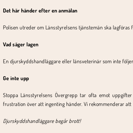
Det här händer efter en anmälan
Polisen utreder om Länsstyrelsens tjänstemän ska lagföras 
Vad säger lagen
En djurskyddshandläggare eller länsveterinär som inte följer l
Ge inte upp
Stoppa Länsstyrelsens Övergrepp tar ofta emot uppgifte
frustration över att ingenting händer. Vi rekommenderar att 
Djurskyddshandläggare begår brott!