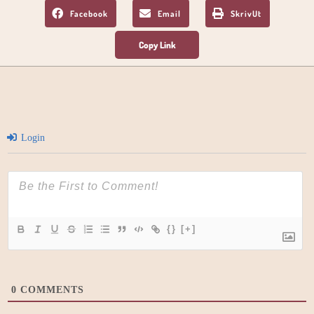
Facebook
Email
SkrivUt
Login
{}
[+]
0
COMMENTS