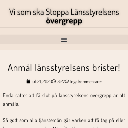
Vi som ska Stoppa Länsstyrelsens
övergrepp
Anmäl länsstyrelsens brister!
juli 21, 2023
8:27
Inga kommentarer
Enda sättet att få slut på länsstyrelsens övergrepp är att
anmäla.
Så gott som alla tjänstemän går varken att få tag på eller