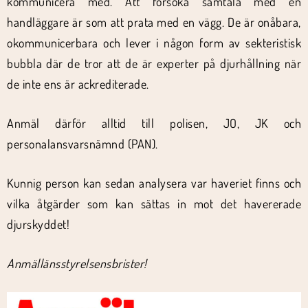
kommunicera med. Att försöka samtala med en
handläggare är som att prata med en vägg. De är onåbara,
okommunicerbara och lever i någon form av sekteristisk
bubbla där de tror att de är experter på djurhållning när
de inte ens är ackrediterade.
Anmäl därför alltid till polisen, JO, JK och
personalansvarsnämnd (PAN).
Kunnig person kan sedan analysera var haveriet finns och
vilka åtgärder som kan sättas in mot det havererade
djurskyddet!
Anmäl
länsstyrelsens
brister!