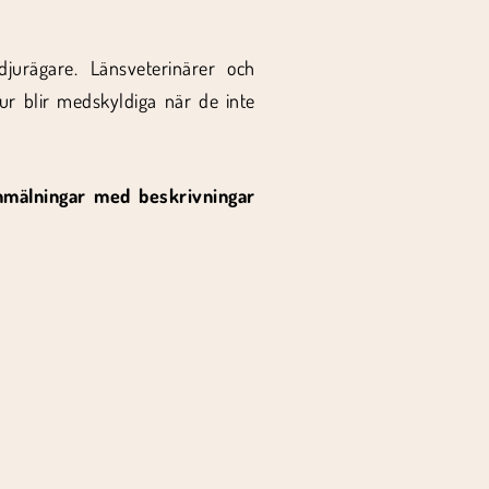
urägare. Länsveterinärer och
tur blir medskyldiga när de inte
nmälningar med beskrivningar