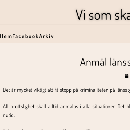
Vi som sk
Hem
Facebook
Arkiv
Anmäl länss
Det är mycket viktigt att få stopp på kriminaliteten på läns
All brottslighet skall alltid anmälas i alla situationer. De
nutid.