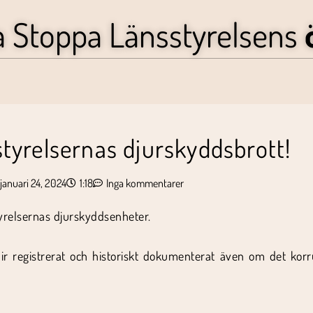
a Stoppa Länsstyrelsens
tyrelsernas djurskyddsbrott!
januari 24, 2024
1:18
Inga kommentarer
styrelsernas djurskyddsenheter.
t blir registrerat och historiskt dokumenterat även om det kor