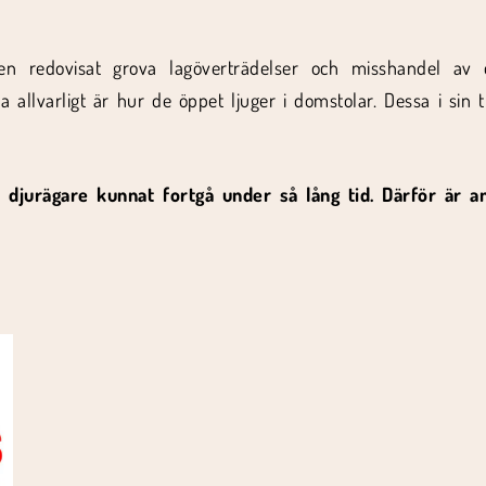
redovisat grova lagöverträdelser och misshandel av dj
 allvarligt är hur de öppet ljuger i domstolar. Dessa i sin 
djurägare kunnat fortgå under så lång tid. Därför är a