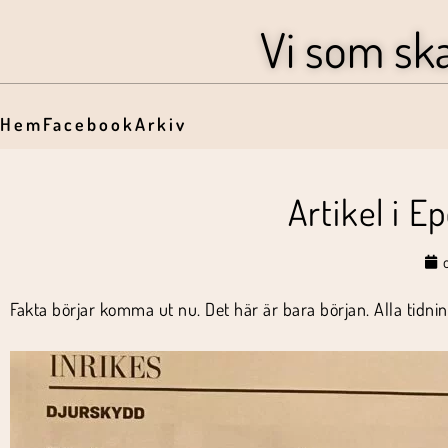
Vi som sk
Hem
Facebook
Arkiv
Artikel i E
Fakta börjar komma ut nu. Det här är bara början. Alla tidni