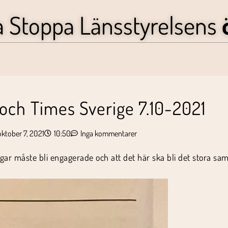
a Stoppa Länsstyrelsens
poch Times Sverige 7.10-2021
oktober 7, 2021
10:50
Inga kommentarer
ngar måste bli engagerade och att det här ska bli det stora sa