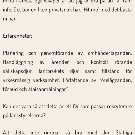
mina främsta egenskaper är att jag är bra på att få fram
info. Det bor en liten privatsnok här. ’Hit me’ med det bästa
ni har.
Erfarenheter:
Planering och genomförande av omhändertaganden.
Handläggning av ärenden och kontroll rörande
sällskapsdjur, lantbrukets djur samt tillstånd för
yrkesmässig verksamhet. Författande av förelägganden,
förbud och åtalsanmälningar”.
Kan det vara så att detta är ett CV som passar rekryterare
på länsstyrelserna?
Att detta inte rimmar så bra med den Statliga