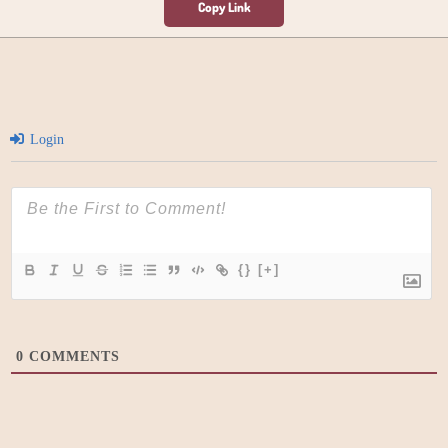
Login
{}
[+]
0
COMMENTS