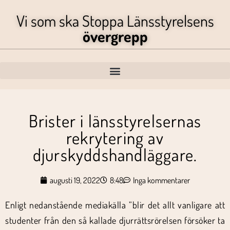
Vi som ska Stoppa Länsstyrelsens
övergrepp
Brister i länsstyrelsernas
rekrytering av
djurskyddshandläggare.
augusti 19, 2022
8:48
Inga kommentarer
Enligt nedanstående mediakälla ”blir det allt vanligare att
studenter från den så kallade djurrättsrörelsen försöker ta