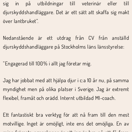
sig in på utbildningar till veterinär eller till
djurskyddshandläggare. Det är ett sätt att skaffa sig makt
över lantbruket”.
Nedanstående är ett utdrag från CV från anställd
djurskyddshandläggare på Stockholms läns länsstyrelse:
”Engagerad till 100% i allt jag företar mig.
Jag har jobbat med att hjälpa djur i c:a 10 år nu, på samma
myndighet men på olika platser i Sverige. Jag är extremt
flexibel, framåt och orädd. Internt utbildad MI-coach.
Ett fantastiskt bra verktyg för att nå fram till den mest
motvillige. Inget är omöjligt, inte ens det omöjliga. En av