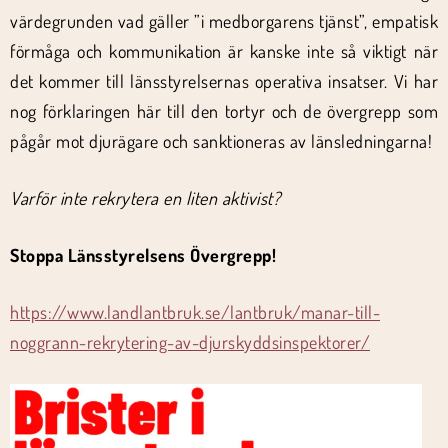
värdegrunden vad gäller ”i medborgarens tjänst”, empatisk
förmåga och kommunikation är kanske inte så viktigt när
det kommer till länsstyrelsernas operativa insatser. Vi har
nog förklaringen här till den tortyr och de övergrepp som
pågår mot djurägare och sanktioneras av länsledningarna!
Varför inte rekrytera en liten aktivist?
Stoppa Länsstyrelsens Övergrepp!
https://www.landlantbruk.se/lantbruk/manar-till-
noggrann-rekrytering-av-djurskyddsinspektorer/