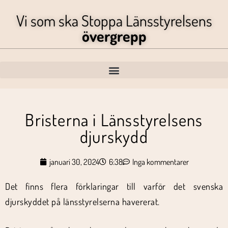
Vi som ska Stoppa Länsstyrelsens
övergrepp
Bristerna i Länsstyrelsens
djurskydd
januari 30, 2024
6:38
Inga kommentarer
Det finns flera förklaringar till varför det svenska
djurskyddet på länsstyrelserna havererat.