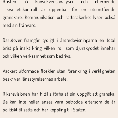
Bristen på konsekvensanalyser och oberoende
kvalitetskontroll är uppenbar för en utomstående
granskare. Kommunikation och rättssäkerhet lyser också
med sin frånvaro.
Därutöver framgår tydligt i årsredovisningarna en total
brist på insikt kring vilken roll som djurskyddet innehar
och vilken verksamhet som bedrivs.
Vackert utformade floskler utan förankring i verkligheten
beskriver länsstyrelsernas arbete.
Riksrevisionen har hittills förhalat sin uppgift att granska.
De kan inte heller anses vara betrodda eftersom de är
politiskt tillsatta och har koppling till Staten.