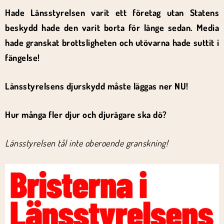
Hade Länsstyrelsen varit ett företag utan Statens
beskydd hade den varit borta för länge sedan. Media
hade granskat brottsligheten och utövarna hade suttit i
fängelse!
Länsstyrelsens djurskydd måste läggas ner NU!
Hur många fler djur och djurägare ska dö?
Länsstyrelsen tål inte oberoende granskning!