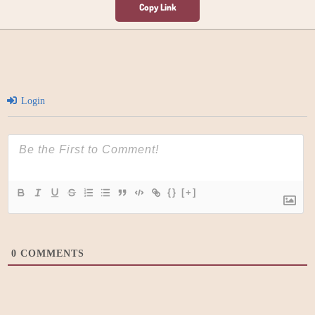
Login
{}
[+]
0
COMMENTS