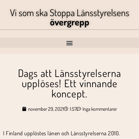
Vi som ska Stoppa Länsstyrelsens
övergrepp
Dags att Länsstyrelserna
upplöses! Ett vinnande
koncept.
november 29, 2021
1:57
Inga kommentarer
I Finland upplöstes länen och Länsstyrelserna 2010.