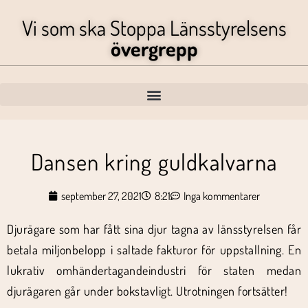
Vi som ska Stoppa Länsstyrelsens
övergrepp
Dansen kring guldkalvarna
september 27, 2021
8:21
Inga kommentarer
Djurägare som har fått sina djur tagna av länsstyrelsen får
betala miljonbelopp i saltade fakturor för uppstallning. En
lukrativ omhändertagandeindustri för staten medan
djurägaren går under bokstavligt. Utrotningen fortsätter!