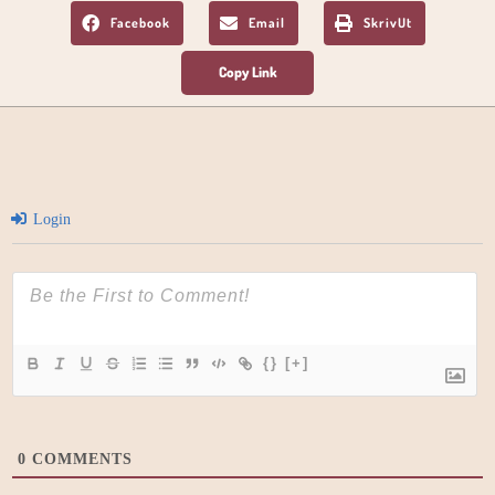
Facebook
Email
SkrivUt
Login
{}
[+]
0
COMMENTS