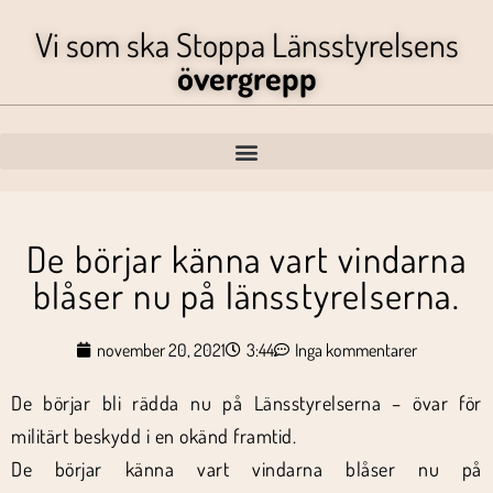
Vi som ska Stoppa Länsstyrelsens
övergrepp
De börjar känna vart vindarna
blåser nu på länsstyrelserna.
november 20, 2021
3:44
Inga kommentarer
De börjar bli rädda nu på Länsstyrelserna – övar för
militärt beskydd i en okänd framtid.
De börjar känna vart vindarna blåser nu på