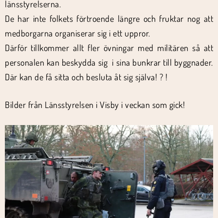
länsstyrelserna.
De har inte folkets förtroende längre och fruktar nog att
medborgarna organiserar sig i ett uppror.
Därför tillkommer allt fler övningar med militären så att
personalen kan beskydda sig i sina bunkrar till byggnader.
Där kan de få sitta och besluta åt sig själva! ? !
Bilder från Länsstyrelsen i Visby i veckan som gick!