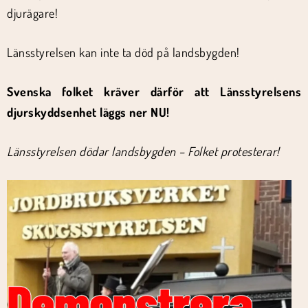
djurägare!
Länsstyrelsen kan inte ta död på landsbygden!
Svenska folket kräver därför att Länsstyrelsens
djurskyddsenhet läggs ner NU!
Länsstyrelsen dödar landsbygden – Folket protesterar!