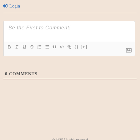
Login
{}
[+]
0
COMMENTS
© 2020 All rights reserved