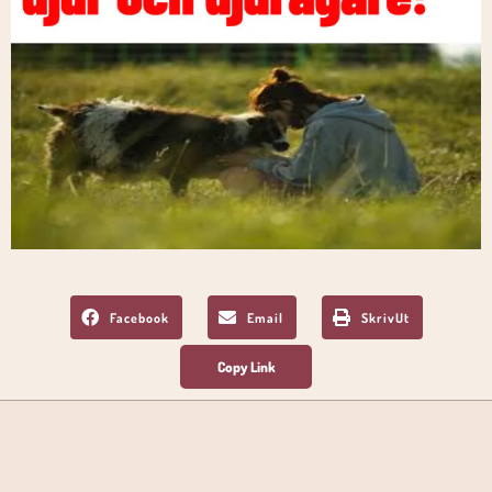
Facebook
Email
SkrivUt