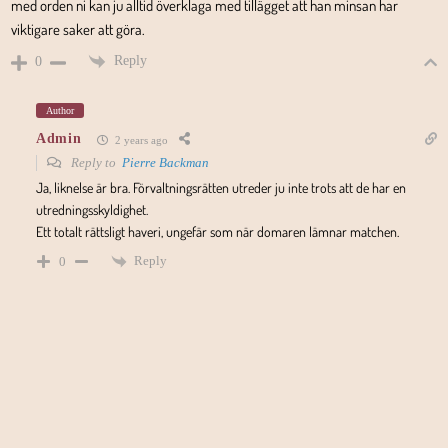
med orden ni kan ju alltid överklaga med tillägget att han minsan har
viktigare saker att göra.
Reply
0
Author
Admin
2 years ago
Reply to
Pierre Backman
Ja, liknelse är bra. Förvaltningsrätten utreder ju inte trots att de har en
utredningsskyldighet.
Ett totalt rättsligt haveri, ungefär som när domaren lämnar matchen.
Reply
0