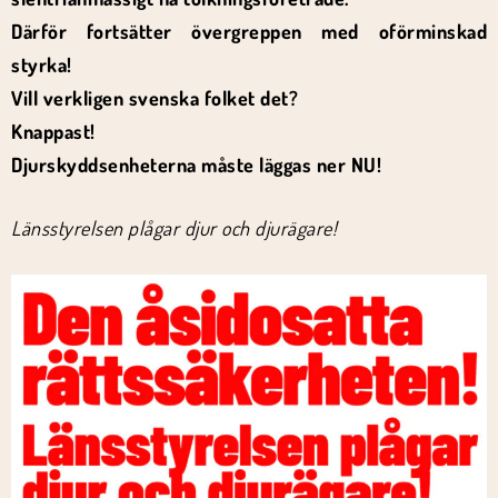
Därför fortsätter övergreppen med oförminskad
styrka!
Vill verkligen svenska folket det?
Knappast!
Djurskyddsenheterna måste läggas ner NU!
Länsstyrelsen plågar djur och djurägare!