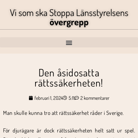
Vi som ska Stoppa Länsstyrelsens
övergrepp
Den åsidosatta
rättssäkerheten!
februari 1, 2024
5:11
2 kommentarer
Man skulle kunna tro att rättssäkerhet råder i Sverige.
För djurägare är dock rättssäkerheten helt satt ur spel.