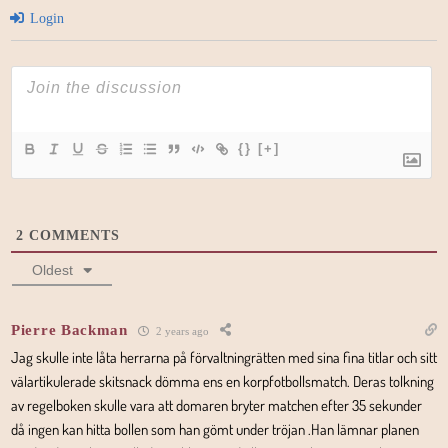
Login
{}
[+]
2
COMMENTS
Oldest
Pierre Backman
2 years ago
Jag skulle inte låta herrarna på förvaltningrätten med sina fina titlar och sitt
välartikulerade skitsnack dömma ens en korpfotbollsmatch. Deras tolkning
av regelboken skulle vara att domaren bryter matchen efter 35 sekunder
då ingen kan hitta bollen som han gömt under tröjan .Han lämnar planen