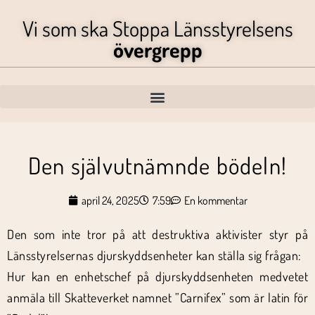
Vi som ska Stoppa Länsstyrelsens
övergrepp
Den självutnämnde bödeln!
april 24, 2025
7:59
En kommentar
Den som inte tror på att destruktiva aktivister styr på
Länsstyrelsernas djurskyddsenheter kan ställa sig frågan:
Hur kan en enhetschef på djurskyddsenheten medvetet
anmäla till Skatteverket namnet ”Carnifex” som är latin för