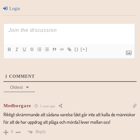
Login
{}
[+]
1
COMMENT
Oldest
Medborgare
1 year ago
Riktigt skrämmande att sådana varelse (det går inte att kalla de människor
för att de har uppdrag att plåga och mörda) lever mellan oss!
Reply
0