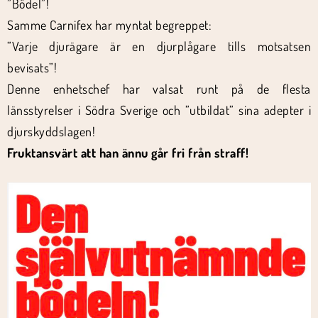
”Bödel”!
Samme Carnifex har myntat begreppet:
”Varje djurägare är en djurplågare tills motsatsen
bevisats”!
Denne enhetschef har valsat runt på de flesta
länsstyrelser i Södra Sverige och ”utbildat” sina adepter i
djurskyddslagen!
Fruktansvärt att han ännu går fri från straff!