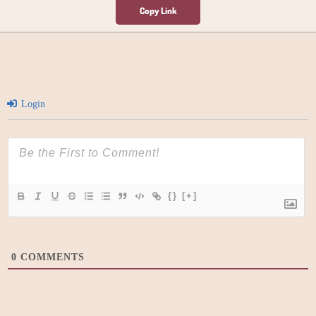
Login
{}
[+]
0
COMMENTS