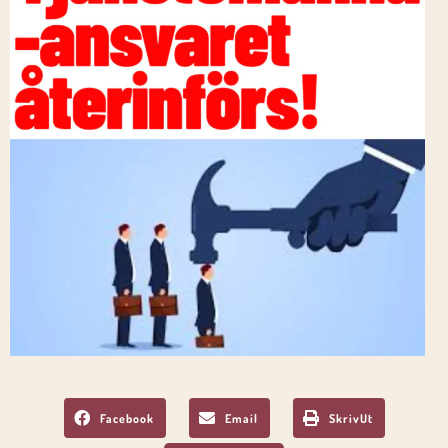
Facebook
Email
SkrivUt