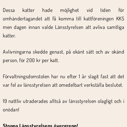
Dessa katter hade möjlighet vid tiden för
omhändertagandet att få komma till kattföreningen KKS
men dagen innan valde Länsstyrelsen att avliva samtliga
katter.
Avlivningarna skedde genast, på okänt sätt och av okänd
person, för 200 kr per katt.
Förvaltningsdomstolen har nu efter 1 år slagit fast att det
var fel av länsstyrelsen att omedelbart verkställa beslutet.
19 nattliv utraderades alltså av länsstyrelsen olagligt och i
onödan!
Stoppa Länsstyrelsens övergrepp!