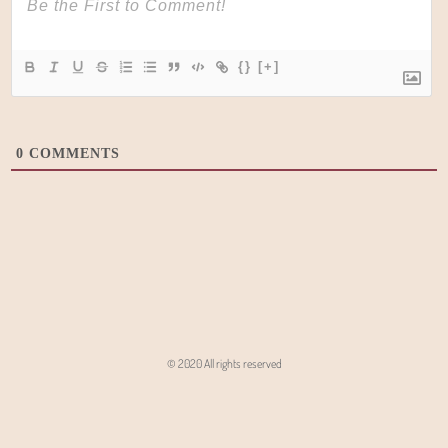
{}
[+]
0
COMMENTS
© 2020 All rights reserved
Angon - Agencja Interaktywna