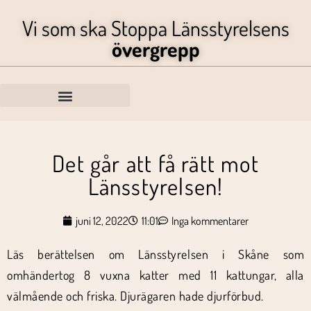
Vi som ska Stoppa Länsstyrelsens
övergrepp
Det går att få rätt mot
Länsstyrelsen!
juni 12, 2022
11:01
Inga kommentarer
Läs berättelsen om Länsstyrelsen i Skåne som
omhändertog 8 vuxna katter med 11 kattungar, alla
välmående och friska. Djurägaren hade djurförbud.