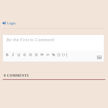
Login
{}
[+]
0
COMMENTS