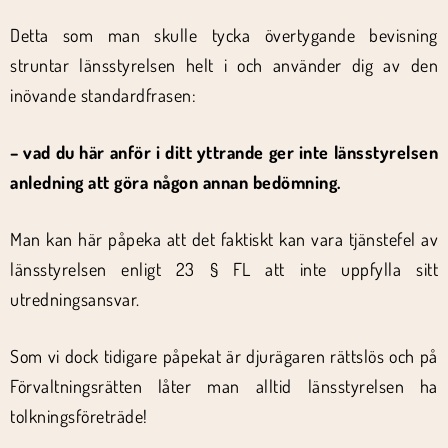
Detta som man skulle tycka övertygande bevisning
struntar länsstyrelsen helt i och använder dig av den
inövande standardfrasen:
– vad du här anför i ditt yttrande ger inte länsstyrelsen
anledning att göra någon annan bedömning.
Man kan här påpeka att det faktiskt kan vara tjänstefel av
länsstyrelsen enligt 23 § FL att inte uppfylla sitt
utredningsansvar.
Som vi dock tidigare påpekat är djurägaren rättslös och på
Förvaltningsrätten låter man alltid länsstyrelsen ha
tolkningsföreträde!