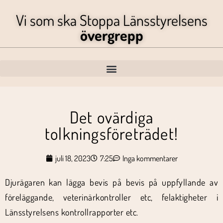
Vi som ska Stoppa Länsstyrelsens
övergrepp
Det ovärdiga
tolkningsföreträdet!
juli 18, 2023
7:25
Inga kommentarer
Djurägaren kan lägga bevis på bevis på uppfyllande av
föreläggande, veterinärkontroller etc, felaktigheter i
Länsstyrelsens kontrollrapporter etc.