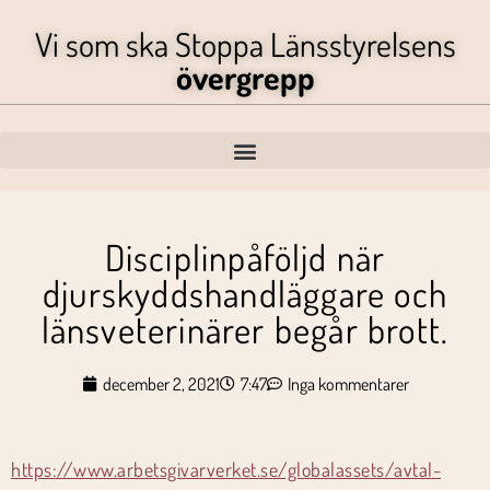
Vi som ska Stoppa Länsstyrelsens
övergrepp
Disciplinpåföljd när
djurskyddshandläggare och
länsveterinärer begår brott.
december 2, 2021
7:47
Inga kommentarer
https://www.arbetsgivarverket.se/globalassets/avtal-