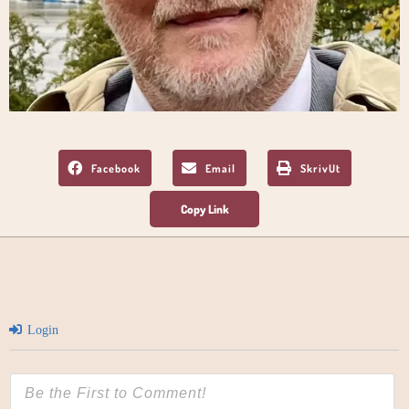
Facebook
Email
SkrivUt
Login