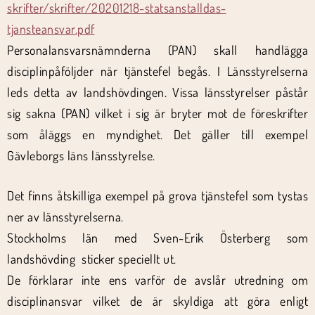
skrifter/skrifter/20201218-statsanstalldas-
tjansteansvar.pdf
Personalansvarsnämnderna (PAN) skall handlägga
disciplinpåföljder när tjänstefel begås. I Länsstyrelserna
leds detta av landshövdingen. Vissa länsstyrelser påstår
sig sakna (PAN) vilket i sig är bryter mot de föreskrifter
som åläggs en myndighet. Det gäller till exempel
Gävleborgs läns länsstyrelse.
Det finns åtskilliga exempel på grova tjänstefel som tystas
ner av länsstyrelserna.
Stockholms län med Sven-Erik Österberg som
landshövding sticker speciellt ut.
De förklarar inte ens varför de avslår utredning om
disciplinansvar vilket de är skyldiga att göra enligt