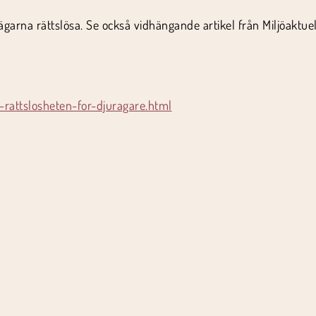
ägarna rättslösa. Se också vidhängande artikel från Miljöaktuel
rattslosheten-for-djuragare.html