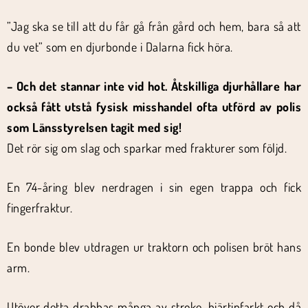
”Jag ska se till att du får gå från gård och hem, bara så att
du vet” som en djurbonde i Dalarna fick höra.
– Och det stannar inte vid hot. Åtskilliga djurhållare har
också fått utstå fysisk misshandel ofta utförd av polis
som Länsstyrelsen tagit med sig!
Det rör sig om slag och sparkar med frakturer som följd.
En 74-åring blev nerdragen i sin egen trappa och fick
fingerfraktur.
En bonde blev utdragen ur traktorn och polisen bröt hans
arm.
Utöver detta drabbas många av stroke, hjärtinfarkt och då