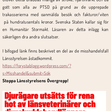
gott som alla av PTSD på grund av de upprepade
trakasserierna med oanmälda besök och fakturor/viten
på hundratusentals kronor. Svenska Staten kallar sig för
en Humanitär Stormakt. Läsaren av detta inlägg kan
säkerligen dra andra slutsatser.
I bifogad länk finns beskrivet en del av de misshandelsfall
Länsstyrelsen åstadkommit.
https://forystablogg.wordpress.com/?
s=Misshandel&submit=Sök
Stoppa Länsstyrelsens Övergrepp!