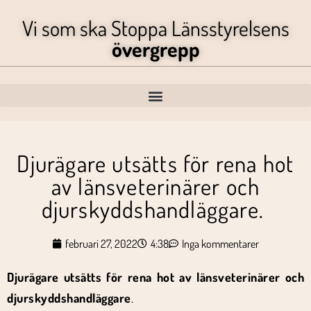
Vi som ska Stoppa Länsstyrelsens
övergrepp
Djurägare utsätts för rena hot
av länsveterinärer och
djurskyddshandläggare.
februari 27, 2022
4:38
Inga kommentarer
Djurägare utsätts för rena hot av länsveterinärer och
djurskyddshandläggare
.