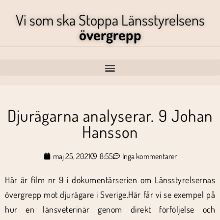
Vi som ska Stoppa Länsstyrelsens
övergrepp
Djurägarna analyserar. 9 Johan
Hansson
maj 25, 2021
8:55
Inga kommentarer
Här är film nr 9 i dokumentärserien om Länsstyrelsernas
övergrepp mot djurägare i Sverige.Här får vi se exempel på
hur en länsveterinär genom direkt förföljelse och