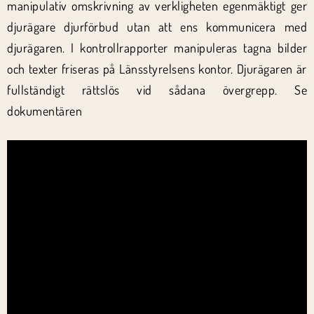
manipulativ omskrivning av verkligheten egenmäktigt ger
djurägare djurförbud utan att ens kommunicera med
djurägaren. I kontrollrapporter manipuleras tagna bilder
och texter friseras på Länsstyrelsens kontor. Djurägaren är
fullständigt rättslös vid sådana övergrepp. Se
dokumentären