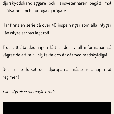
djurskyddshandläggare och länsveterinärer begått mot
skötsamma och kunniga djurägare.
Här finns en serie på över 40 inspelningar som alla intygar
Länsstyrelsernas lagbrott.
Trots att Statsledningen fått ta del av all information så
vägrar de att ta till sig fakta och är därmed medskyldiga!
Det är nu folket och djurägarna måste resa sig mot
regimen!
Länsstyrelserna begår brott!