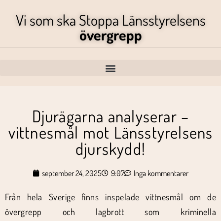
Vi som ska Stoppa Länsstyrelsens
övergrepp
Djurägarna analyserar –
vittnesmål mot Länsstyrelsens
djurskydd!
september 24, 2025
9:07
Inga kommentarer
Från hela Sverige finns inspelade vittnesmål om de
övergrepp och lagbrott som kriminella