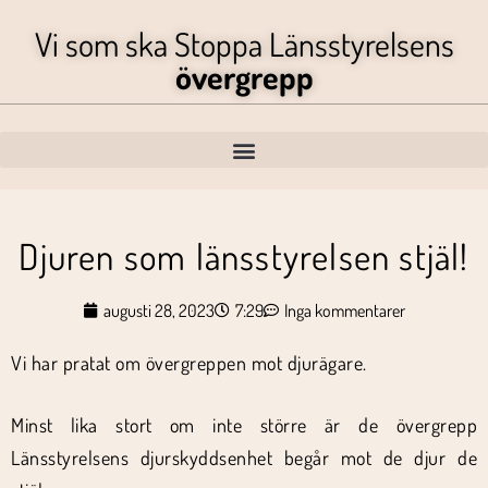
Vi som ska Stoppa Länsstyrelsens
övergrepp
Djuren som länsstyrelsen stjäl!
augusti 28, 2023
7:29
Inga kommentarer
Vi har pratat om övergreppen mot djurägare.
Minst lika stort om inte större är de övergrepp
Länsstyrelsens djurskyddsenhet begår mot de djur de