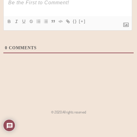
{}
[+]
0
COMMENTS
© 2020 All rights reserved
Angon - Agencja Interaktywna