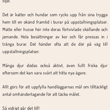
stjäl.
Det är katter och hundar som rycks upp från sina trygga
hem till en okänd framtid i burar på uppstallningsplatser.
Matte eller husse hör inte deras förtvivlade skällande och
jamande. Hela besättningar av kor och får pressas in i
trånga burar. Det händer ofta att de dör på väg till
uppstallningsplatser.
Många djur dödas också aktivt, även fullt friska djur
eftersom det kan vara svårt att hitta nya ägare.
Allt görs för att uppfylla handläggarnas mål om tilltäckligt
antal omhändertagande för att täcka målet.
Så vidrigt går det till!