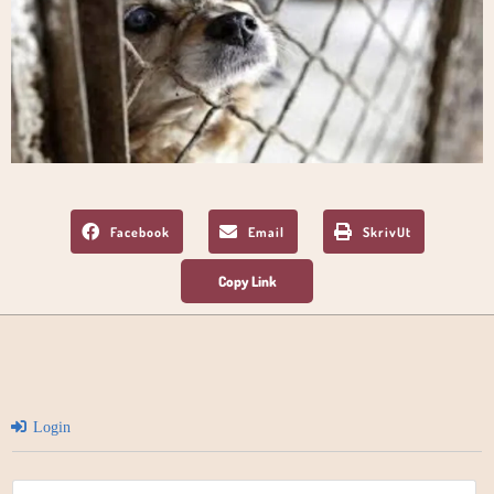
Facebook
Email
SkrivUt
Login