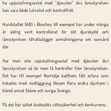
ha uppstallningsavtal med ”djävulen” dvs länsstyrelsen
kan vara både lukrativt och kontrollfritt.
Hundstallet (AB) i Åkeshov till exempel har under många
år aldrig varit kontrollerat för sitt djurskydd och
länsstyrelsen tillrättalägger anmälningarna om vanvård
där.
Har man inte uppstallningsavtal med djävulen dvs
länsstyrelsen så lär man få kontroller från länsstyrelsen.
Det har till exempel Norrtälje katthem fått erfara som
hotades med nedläggning liksom flera andra djurhem i
bland annat Skåne och övriga Sverige.
På det här sättet åsidosätts rättssäkerhet och konkurrens.