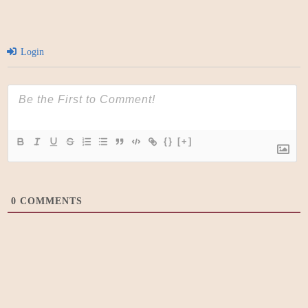
Login
{}
[+]
0
COMMENTS