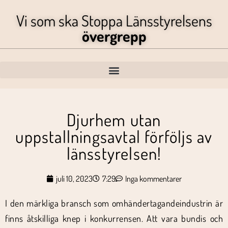
Vi som ska Stoppa Länsstyrelsens
övergrepp
Djurhem utan
uppstallningsavtal förföljs av
länsstyrelsen!
juli 10, 2023
7:29
Inga kommentarer
I den märkliga bransch som omhändertagandeindustrin är
finns åtskilliga knep i konkurrensen. Att vara bundis och