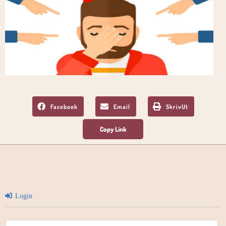
Facebook
Email
SkrivUt
Login