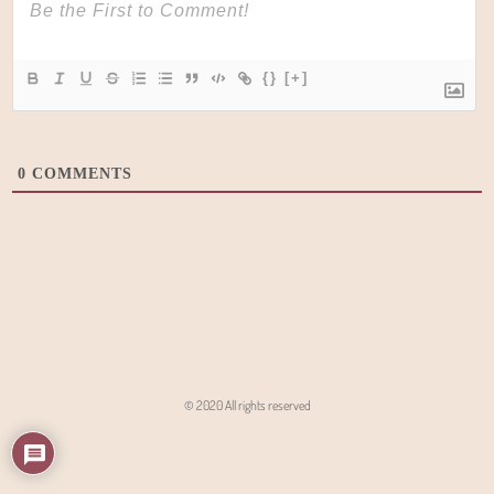
{}
[+]
0
COMMENTS
© 2020 All rights reserved
Angon - Agencja Interaktywna