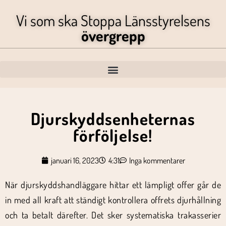
Vi som ska Stoppa Länsstyrelsens
övergrepp
Djurskyddsenheternas
förföljelse!
januari 16, 2023
4:31
Inga kommentarer
När djurskyddshandläggare hittar ett lämpligt offer går de
in med all kraft att ständigt kontrollera offrets djurhållning
och ta betalt därefter. Det sker systematiska trakasserier