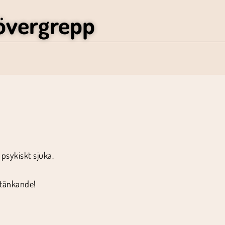
övergrepp
 psykiskt sjuka.
 tänkande!