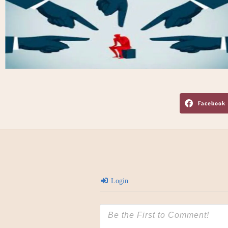
Facebook
Login