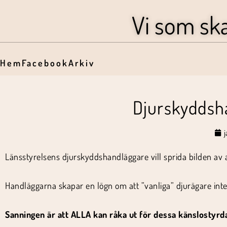
Vi som sk
Hem
Facebook
Arkiv
Djurskyddsha
Länsstyrelsens djurskyddshandläggare vill sprida bilden av 
Handläggarna skapar en lögn om att ”vanliga” djurägare inte
Sanningen är att ALLA kan råka ut för dessa känslostyrd