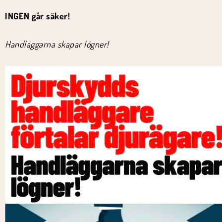
INGEN går säker!
Handläggarna skapar lögner!