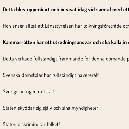
Detta blev uppenbart och bevisat idag vid samtal med et
Hon anser alltså att Länsstyrelsen har tolkningsföreträde o
Kammarrätten har ett utredningsansvar och ska kalla in e
Detta verkade fullständigt främmande för denna dömande p
Svenska domstolar har fullständigt havererat!
Sverige är ingen rättstat!
Staten skyddar sig själv och sina myndigheter!
Staten diskriminerar folket!