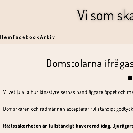
Vi som sk
Hem
Facebook
Arkiv
Domstolarna ifrågas
Vi vet ju alla hur länsstyrelsernas handläggare öppet och me
Domarkåren och rådmännen accepterar fullständigt godtyckl
Rättssäkerheten är fullständigt havererad idag. Djurägar