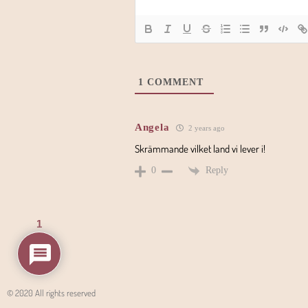
1
COMMENT
Angela
2 years ago
Skrämmande vilket land vi lever i!
Reply
0
1
© 2020 All rights reserved