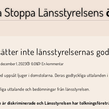
a Stoppa Länsstyrelsens
ätter inte länsstyrelsernas god
december 1, 2023
6:01
En kommentar
d uppsåt ljuger i domstolarna. Deras godtyckliga uttalanden i 
iga uttalande och bedömningar från länsstyrelsen.
e är diskriminerade och Länsstyrelsen har tolkningsföretr