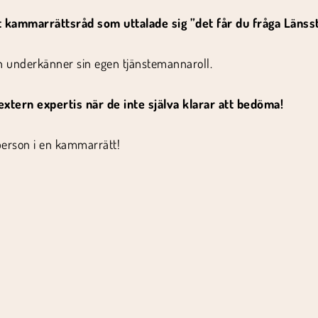
t kammarrättsråd som uttalade sig ”det får du fråga Länss
ch underkänner sin egen tjänstemannaroll.
xtern expertis när de inte själva klarar att bedöma!
erson i en kammarrätt!