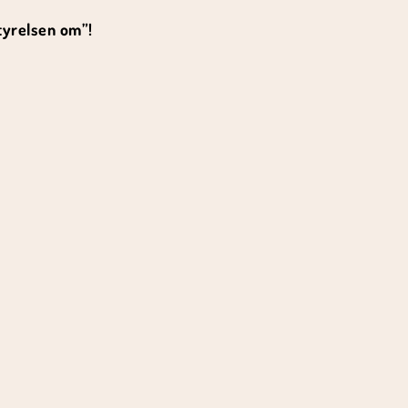
tyrelsen om”!