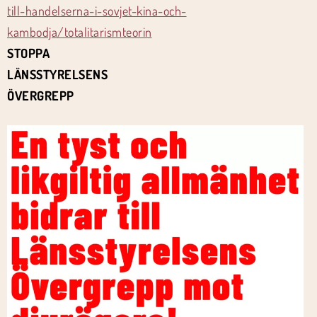
till-handelserna-i-sovjet-kina-och-
kambodja/totalitarismteorin
STOPPA
LÄNSSTYRELSENS
ÖVERGREPP