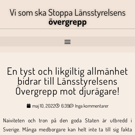
Vi som ska Stoppa Länsstyrelsens
övergrepp
En tyst och likgiltig allmänhet
bidrar till Länsstyrelsens
Övergrepp mot djurägare!
maj 10, 2022
6:39
Inga kommentarer
Naiviteten och tron på den goda Staten är utbredd i
Sverige. Många medborgare kan helt inte ta till sig fakta