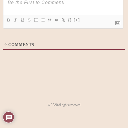
{}
[+]
0
COMMENTS
© 2020 All rights reserved
Angon - Agencja Interaktywna