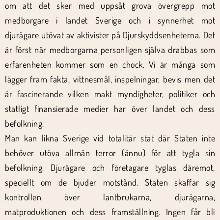
om att det sker med uppsåt grova övergrepp mot
medborgare i landet Sverige och i synnerhet mot
djurägare utövat av aktivister på Djurskyddsenheterna. Det
är först när medborgarna personligen själva drabbas som
erfarenheten kommer som en chock. Vi är många som
lägger fram fakta, vittnesmål, inspelningar, bevis men det
är fascinerande vilken makt myndigheter, politiker och
statligt finansierade medier har över landet och dess
befolkning.
Man kan likna Sverige vid totalitär stat där Staten inte
behöver utöva allmän terror (ännu) för att tygla sin
befolkning. Djurägare och företagare tyglas däremot,
speciellt om de bjuder motstånd. Staten skaffar sig
kontrollen över lantbrukarna, djurägarna,
matproduktionen och dess framställning. Ingen får bli